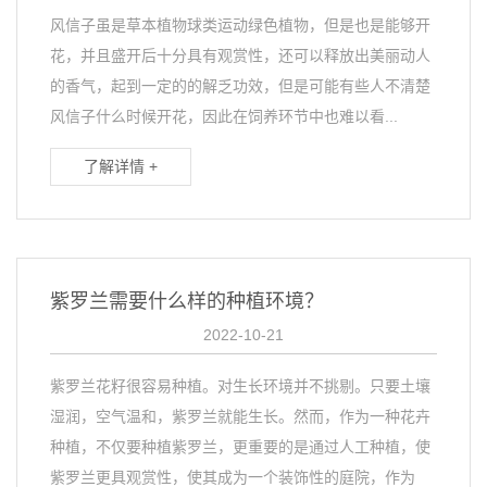
风信子虽是草本植物球类运动绿色植物，但是也是能够开
花，并且盛开后十分具有观赏性，还可以释放出美丽动人
的香气，起到一定的的解乏功效，但是可能有些人不清楚
风信子什么时候开花，因此在饲养环节中也难以看...
了解详情 +
紫罗兰需要什么样的种植环境？
2022-10-21
紫罗兰花籽很容易种植。对生长环境并不挑剔。只要土壤
湿润，空气温和，紫罗兰就能生长。然而，作为一种花卉
种植，不仅要种植紫罗兰，更重要的是通过人工种植，使
紫罗兰更具观赏性，使其成为一个装饰性的庭院，作为