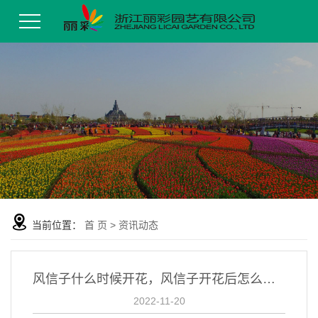
当前位置：
首 页
>
资讯动态
风信子什么时候开花，风信子开花后怎么处理？
2022-11-20