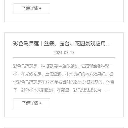
了解详情 +
彩色马蹄莲｜盆栽、露台、花园景观应用姣好
2021-07-17
彩色马蹄莲是一种很容易种植的植物，它跟郁金香种球一
样，在光线充足、土壤湿润、排水良好的地方效果好。据
说彩色马蹄莲是在1725年被当时的欧洲总督发现的，他带
了一部分样本来到欧洲，在那里，彩马渐渐成长为一...
了解详情 +