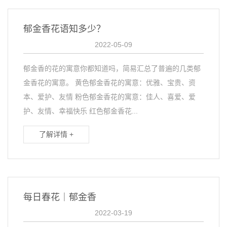
郁金香花语知多少？
2022-05-09
郁金香的花的寓意你都知道吗，简易汇总了普遍的几类郁
金香花的寓意。 黄色郁金香花的寓意：优雅、宝贵、资
本、爱护、友情 粉色郁金香花的寓意：佳人、喜爱、爱
护、友情、幸福快乐 红色郁金香花...
了解详情 +
每日春花｜郁金香
2022-03-19