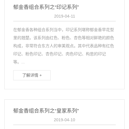
郁金香组合系列之“印记系列”
2019-04-11
在郁金香各种组合系列当中，印记系列堪称郁金香早花型
里的翘楚。该系列由红色、粉色、杏色等相对鲜艳的颜色
构成，非常符合东方人的审美观点。其中代表品种有红色
印记、粉色印记、杏色印记、肉色印记、构思的印记
等。...
了解详情 +
郁金香组合系列之“皇家系列”
2019-04-10