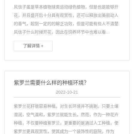
风信子虽是草本植物球类运动绿色植物，但是也是能够开
花，并且盛开后十分具有观赏性，还可以释放出美丽动人
的香气，起到一定的的解乏功效，但是可能有些人不清楚
风信子什么时候开花，因此在饲养环节中也难以看...
了解详情 +
紫罗兰需要什么样的种植环境？
2022-10-21
紫罗兰花籽很容易种植。对生长环境并不挑剔。只要土壤
湿润，空气温和，紫罗兰就能生长。然而，作为一种花卉
种植，不仅要种植紫罗兰，更重要的是通过人工种植，使
紫罗兰更具观赏性，使其成为一个装饰性的庭院，作为