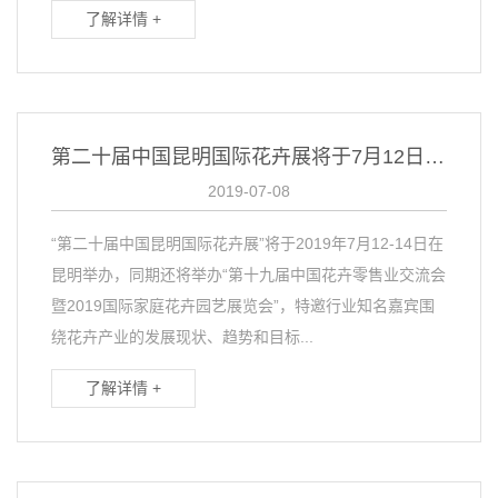
了解详情 +
第二十届中国昆明国际花卉展将于7月12日开幕——丽彩园艺在7-011展位与您相约
2019-07-08
“第二十届中国昆明国际花卉展”将于2019年7月12-14日在
昆明举办，同期还将举办“第十九届中国花卉零售业交流会
暨2019国际家庭花卉园艺展览会”，特邀行业知名嘉宾围
绕花卉产业的发展现状、趋势和目标...
了解详情 +