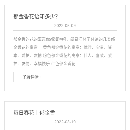
郁金香花语知多少？
2022-05-09
郁金香的花的寓意你都知道吗，简易汇总了普遍的几类郁
金香花的寓意。 黄色郁金香花的寓意：优雅、宝贵、资
本、爱护、友情 粉色郁金香花的寓意：佳人、喜爱、爱
护、友情、幸福快乐 红色郁金香花...
了解详情 +
每日春花｜郁金香
2022-03-19