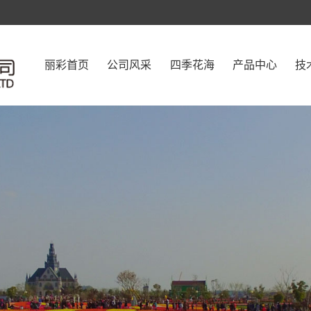
丽彩首页
公司风采
四季花海
产品中心
技