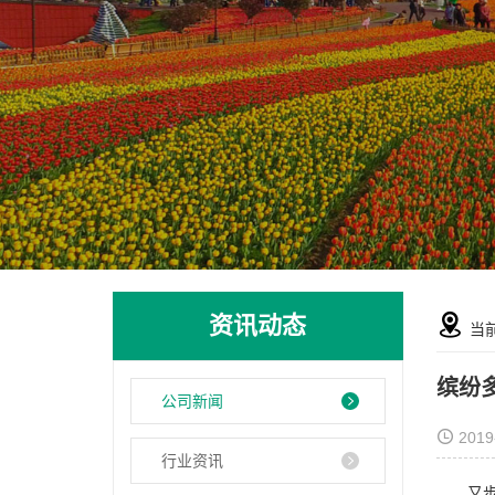
资讯动态
当
缤纷
公司新闻
2019
行业资讯
又