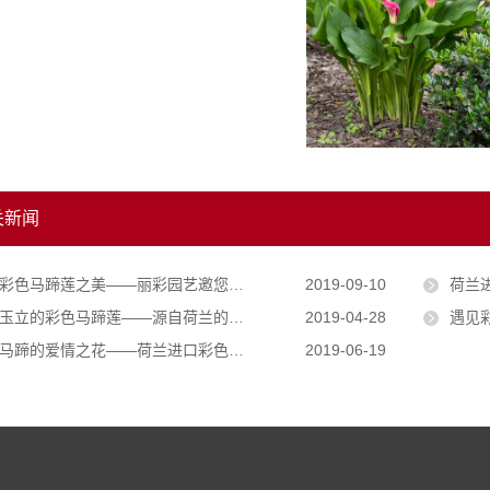
关新闻
色马蹄莲之美——丽彩园艺邀您共赏优雅圣洁之花
2019-09-10
荷兰进口
玉立的彩色马蹄莲——源自荷兰的优秀品质
2019-04-28
遇见彩色
马蹄的爱情之花——荷兰进口彩色马蹄莲种球
2019-06-19