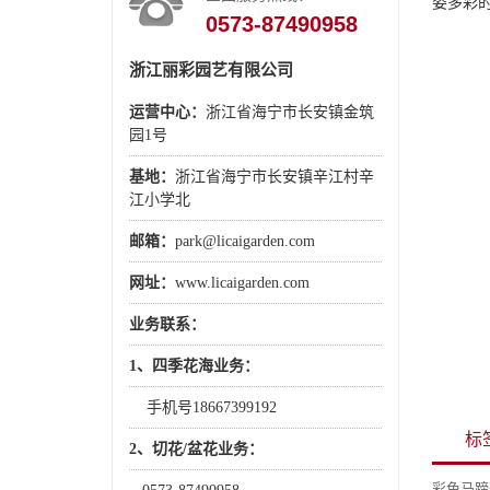
姿多彩
0573-87490958
浙江丽彩园艺有限公司
运营中心：
浙江省海宁市长安镇金筑
园1号
基地：
浙江省海宁市长安镇辛江村辛
江小学北
邮箱：
park@licaigarden.com
网址：
www.licaigarden.com
业务联系：
1、四季花海业务：
手机号18667399192
标
2、切花/盆花业务：
彩色马蹄