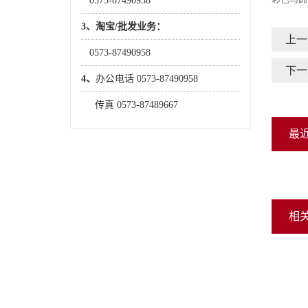
0573-87490958
3、淘宝/批发业务：
上一
0573-87490958
下一
4、
办公电话 0573-87490958
传真 0573-87489667
最
相