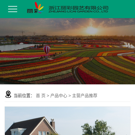
当前位置：
首 页
>
产品中心
>
主营产品推荐