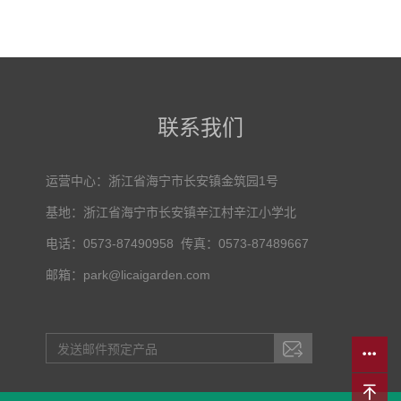
联系我们
运营中心：浙江省海宁市长安镇金筑园1号
基地：浙江省海宁市长安镇辛江村辛江小学北
电话：0573-87490958 传真：0573-87489667
邮箱：park@licaigarden.com