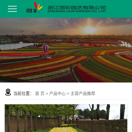
当前位置：
首 页
>
产品中心
>
主营产品推荐